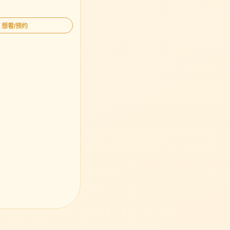
 想看/预约