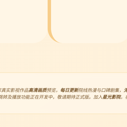
库真实影视作品
高清画质
预览，
每日更新
院线热漫与口碑剧集，
跳转及播放功能正在开发中，敬请期待正式版。加入
星光影院
，