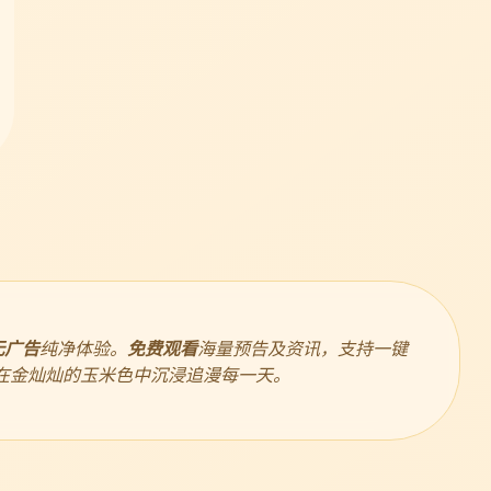
无广告
纯净体验。
免费观看
海量预告及资讯，支持一键
在金灿灿的玉米色中沉浸追漫每一天。